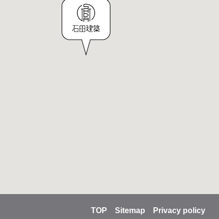
TOP
Sitemap
Privacy policy