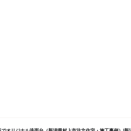
板でオリジナル洗面台（新潟県村上市注文住宅・施工事例）|新