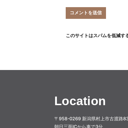
このサイトはスパムを低減するた
Location
〒958-0269 新潟県村上市古渡路83
朝日三面ICから車で3分