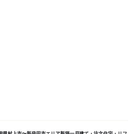
潟県村上市〜新発田市エリア新築一戸建て・注文住宅・リフ