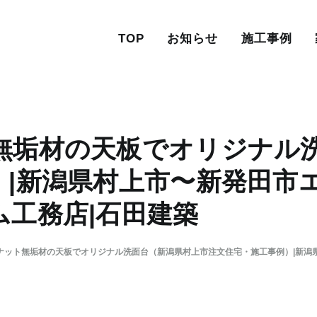
TOP
お知らせ
施工事例
無垢材の天板でオリジナル
）|新潟県村上市〜新発田市
ム工務店|石田建築
ナット無垢材の天板でオリジナル洗面台（新潟県村上市注文住宅・施工事例）|新潟