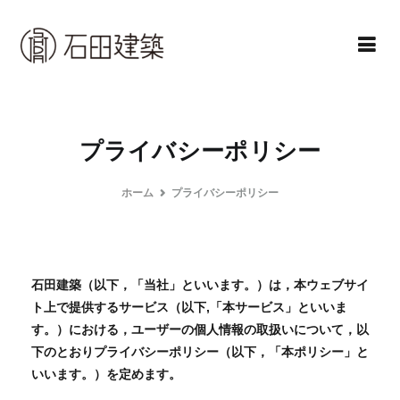
コ
ン
テ
ン
石田建築株式会社
暮らしを仕立てる
ツ
へ
プライバシーポリシー
ス
キ
ホーム
プライバシーポリシー
ッ
プ
石田建築（以下，「当社」といいます。）は，本ウェブサイ
ト上で提供するサービス（以下,「本サービス」といいま
す。）における，ユーザーの個人情報の取扱いについて，以
下のとおりプライバシーポリシー（以下，「本ポリシー」と
いいます。）を定めます。