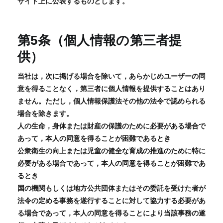
サイト上に公表するものとします。
第5条（個人情報の第三者提
供）
当社は，次に掲げる場合を除いて，あらかじめユーザーの同
意を得ることなく，第三者に個人情報を提供することはあり
ません。ただし，個人情報保護法その他の法令で認められる
場合を除きます。
人の生命，身体または財産の保護のために必要がある場合で
あって，本人の同意を得ることが困難であるとき
公衆衛生の向上または児童の健全な育成の推進のために特に
必要がある場合であって，本人の同意を得ることが困難であ
るとき
国の機関もしくは地方公共団体またはその委託を受けた者が
法令の定める事務を遂行することに対して協力する必要があ
る場合であって，本人の同意を得ることにより当該事務の遂