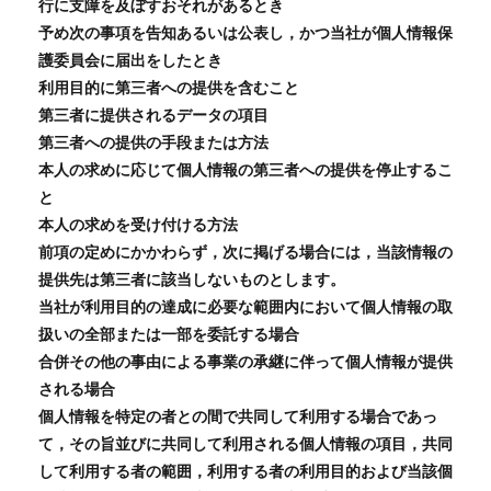
行に支障を及ぼすおそれがあるとき
予め次の事項を告知あるいは公表し，かつ当社が個人情報保
護委員会に届出をしたとき
利用目的に第三者への提供を含むこと
第三者に提供されるデータの項目
第三者への提供の手段または方法
本人の求めに応じて個人情報の第三者への提供を停止するこ
と
本人の求めを受け付ける方法
前項の定めにかかわらず，次に掲げる場合には，当該情報の
提供先は第三者に該当しないものとします。
当社が利用目的の達成に必要な範囲内において個人情報の取
扱いの全部または一部を委託する場合
合併その他の事由による事業の承継に伴って個人情報が提供
される場合
個人情報を特定の者との間で共同して利用する場合であっ
て，その旨並びに共同して利用される個人情報の項目，共同
して利用する者の範囲，利用する者の利用目的および当該個