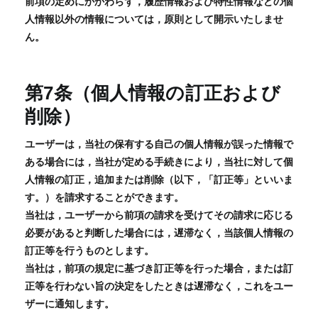
前項の定めにかかわらず，履歴情報および特性情報などの個
人情報以外の情報については，原則として開示いたしませ
ん。
第7条（個人情報の訂正および
削除）
ユーザーは，当社の保有する自己の個人情報が誤った情報で
ある場合には，当社が定める手続きにより，当社に対して個
人情報の訂正，追加または削除（以下，「訂正等」といいま
す。）を請求することができます。
当社は，ユーザーから前項の請求を受けてその請求に応じる
必要があると判断した場合には，遅滞なく，当該個人情報の
訂正等を行うものとします。
当社は，前項の規定に基づき訂正等を行った場合，または訂
正等を行わない旨の決定をしたときは遅滞なく，これをユー
ザーに通知します。