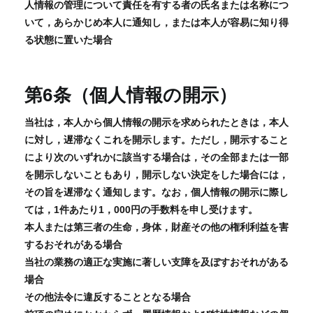
人情報の管理について責任を有する者の氏名または名称につ
いて，あらかじめ本人に通知し，または本人が容易に知り得
る状態に置いた場合
第6条（個人情報の開示）
当社は，本人から個人情報の開示を求められたときは，本人
に対し，遅滞なくこれを開示します。ただし，開示すること
により次のいずれかに該当する場合は，その全部または一部
を開示しないこともあり，開示しない決定をした場合には，
その旨を遅滞なく通知します。なお，個人情報の開示に際し
ては，1件あたり1，000円の手数料を申し受けます。
本人または第三者の生命，身体，財産その他の権利利益を害
するおそれがある場合
当社の業務の適正な実施に著しい支障を及ぼすおそれがある
場合
その他法令に違反することとなる場合