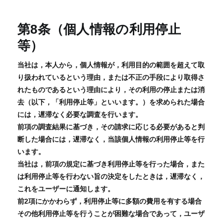
第8条（個人情報の利用停止
等）
当社は，本人から，個人情報が，利用目的の範囲を超えて取
り扱われているという理由，または不正の手段により取得さ
れたものであるという理由により，その利用の停止または消
去（以下，「利用停止等」といいます。）を求められた場合
には，遅滞なく必要な調査を行います。
前項の調査結果に基づき，その請求に応じる必要があると判
断した場合には，遅滞なく，当該個人情報の利用停止等を行
います。
当社は，前項の規定に基づき利用停止等を行った場合，また
は利用停止等を行わない旨の決定をしたときは，遅滞なく，
これをユーザーに通知します。
前2項にかかわらず，利用停止等に多額の費用を有する場合
その他利用停止等を行うことが困難な場合であって，ユーザ