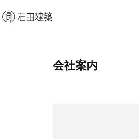
石田建築株式会社
暮らしを仕立てる
会社案内