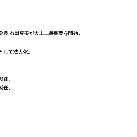
会長 石田克美が大工工事事業を開始。
として法人化。
就任。
就任。