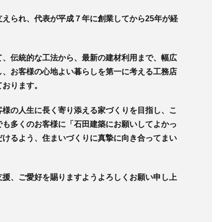
支えられ、代表が平成７年に創業してから25年が経
て、伝統的な工法から、最新の建材利用まで、幅広
し、お客様の心地よい暮らしを第一に考える工務店
ております。
客様の人生に長く寄り添える家づくりを目指し、こ
でも多くのお客様に「石田建築にお願いしてよかっ
だけるよう、住まいづくりに真摯に向き合ってまい
支援、ご愛好を賜りますようよろしくお願い申し上