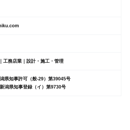
hiku.com
｜工務店業｜設計・施工・管理
潟県知事許可（般-29）第39045号
新潟県知事登録（イ）第9730号