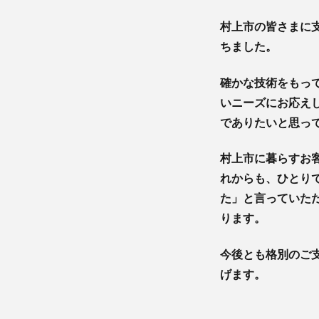
村上市の皆さまに
ちました。
確かな技術をもっ
いニーズにお応え
でありたいと思っ
村上市に暮らすお
れからも、ひとり
た」と言っていた
ります。
今後とも格別のご
げます。