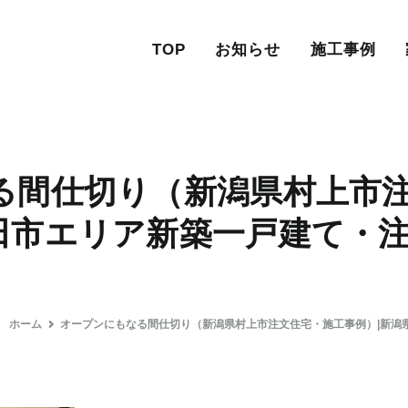
TOP
お知らせ
施工事例
る間仕切り（新潟県村上市注
田市エリア新築一戸建て・
ホーム
オープンにもなる間仕切り（新潟県村上市注文住宅・施工事例）|新潟