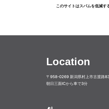
このサイトはスパムを低減するた
Location
〒958-0269 新潟県村上市古渡路83
朝日三面ICから車で3分