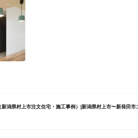
（新潟県村上市注文住宅・施工事例）|新潟県村上市〜新発田市