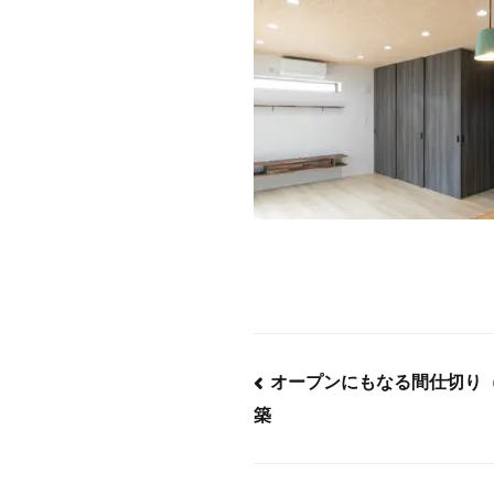
オープンにもなる間仕切り
築
投