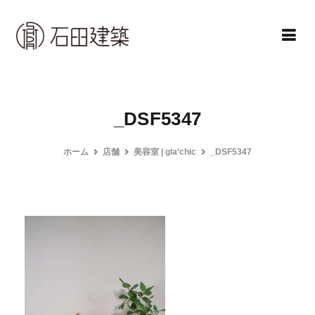
コ
ン
テ
ン
石田建築株式会社
暮らしを仕立てる
ツ
へ
_DSF5347
ス
キ
ホーム
店舗
美容室 | gla’chic
_DSF5347
ッ
プ