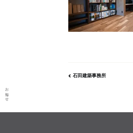
石田建築事務所
お知らせ
投
稿
ナ