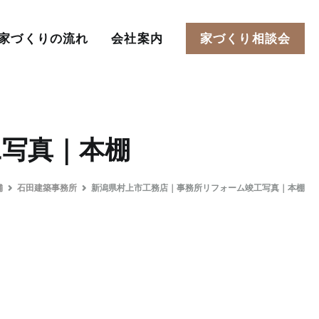
家づくりの流れ
会社案内
家づくり相談会
工写真｜本棚
舗
石田建築事務所
新潟県村上市工務店｜事務所リフォーム竣工写真｜本棚