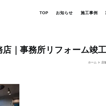
TOP
お知らせ
施工事例
務店｜事務所リフォーム竣
ホーム
店