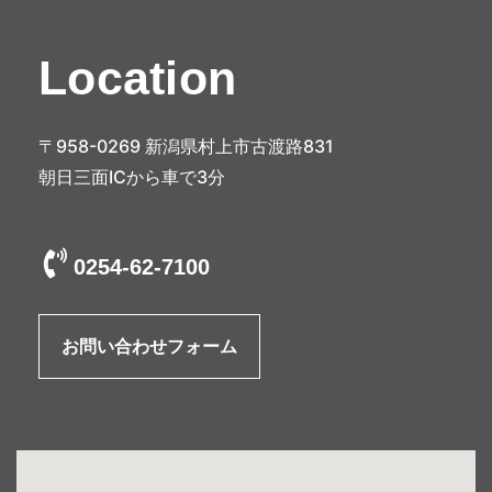
ー
シ
Location
ョ
ン
〒958-0269 新潟県村上市古渡路831
朝日三面ICから車で3分
0254-62-7100
お問い合わせフォーム