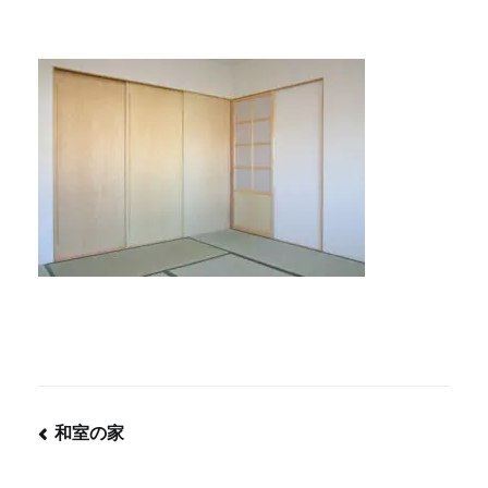
和室の家
投