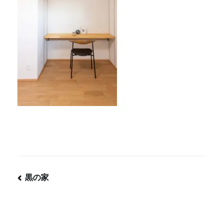
黒の家
投
稿