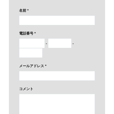
名前
*
電話番号
*
-
-
メールアドレス
*
コメント