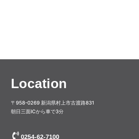
Location
〒958-0269 新潟県村上市古渡路831
朝日三面ICから車で3分
0254-62-7100